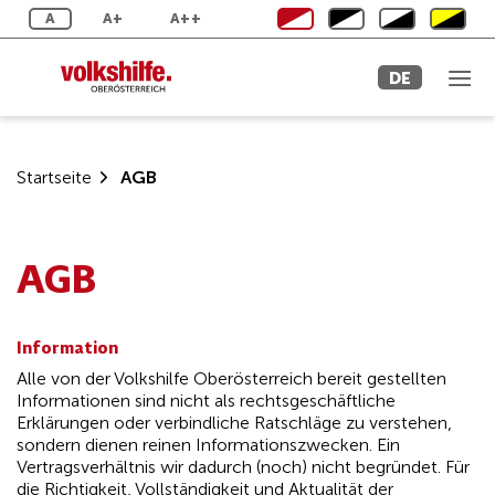
Zum
A
A+
A++
Inhalt
springen
DE
Startseite
AGB
AGB
Information
Alle von der Volkshilfe Oberösterreich bereit gestellten
Informationen sind nicht als rechtsgeschäftliche
Erklärungen oder verbindliche Ratschläge zu verstehen,
sondern dienen reinen Informationszwecken. Ein
Vertragsverhältnis wir dadurch (noch) nicht begründet. Für
die Richtigkeit, Vollständigkeit und Aktualität der