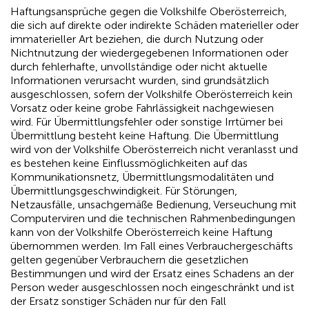
Haftungsansprüche gegen die Volkshilfe Oberösterreich,
die sich auf direkte oder indirekte Schäden materieller oder
immaterieller Art beziehen, die durch Nutzung oder
Nichtnutzung der wiedergegebenen Informationen oder
durch fehlerhafte, unvollständige oder nicht aktuelle
Informationen verursacht wurden, sind grundsätzlich
ausgeschlossen, sofern der Volkshilfe Oberösterreich kein
Vorsatz oder keine grobe Fahrlässigkeit nachgewiesen
wird. Für Übermittlungsfehler oder sonstige Irrtümer bei
Übermittlung besteht keine Haftung. Die Übermittlung
wird von der Volkshilfe Oberösterreich nicht veranlasst und
es bestehen keine Einflussmöglichkeiten auf das
Kommunikationsnetz, Übermittlungsmodalitäten und
Übermittlungsgeschwindigkeit. Für Störungen,
Netzausfälle, unsachgemäße Bedienung, Verseuchung mit
Computerviren und die technischen Rahmenbedingungen
kann von der Volkshilfe Oberösterreich keine Haftung
übernommen werden. Im Fall eines Verbrauchergeschäfts
gelten gegenüber Verbrauchern die gesetzlichen
Bestimmungen und wird der Ersatz eines Schadens an der
Person weder ausgeschlossen noch eingeschränkt und ist
der Ersatz sonstiger Schäden nur für den Fall