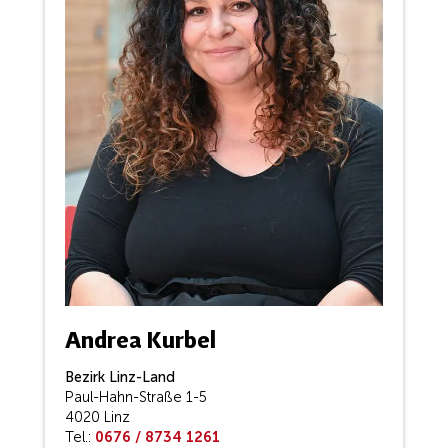
Andrea Kurbel
Bezirk Linz-Land
Paul-Hahn-Straße 1-5
4020 Linz
Tel.:
0676 / 8734 1261