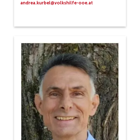
andrea.kurbel@volkshilfe-ooe.at