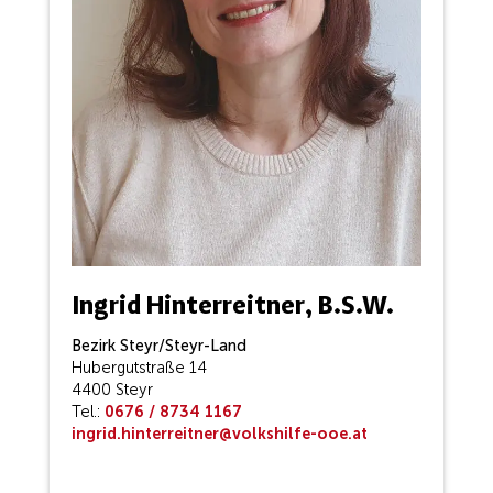
Ingrid Hinterreitner, B.S.W.
Bezirk Steyr/Steyr-Land
Hubergutstraße 14
4400 Steyr
Tel.:
0676 / 8734 1167
ingrid.hinterreitner
@volkshilfe-ooe.at