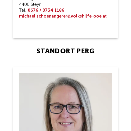
4400 Steyr
Tel.:
0676 / 8734 1186
michael.schoenangerer@volkshilfe-ooe.at
STANDORT PERG