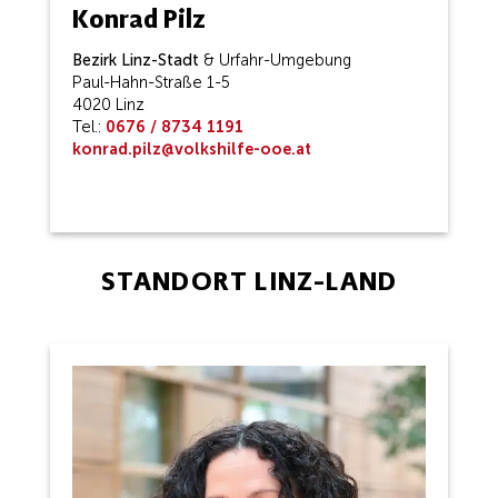
Konrad Pilz
Bezirk Linz-Stadt
& Urfahr-Umgebung
Paul-Hahn-Straße 1-5
4020 Linz
Tel.:
0676 / 8734 1191
konrad.pilz@volkshilfe-ooe.at
STANDORT LINZ-LAND