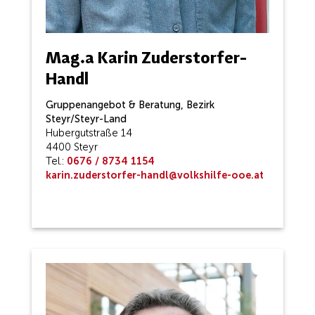
Mag.a Karin Zuderstorfer-
Handl
Gruppenangebot & Beratung, Bezirk
Steyr/Steyr-Land
Hubergutstraße 14
4400 Steyr
Tel.:
0676 / 8734 1154
karin.zuderstorfer-handl@volkshilfe-ooe.at