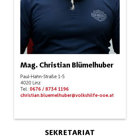
Mag. Christian Blümelhuber
Paul-Hahn-Straße 1-5
4020 Linz
Tel.:
0676 / 8734 1196
christian.bluemelhuber@volkshilfe-ooe.at
SEKRETARIAT