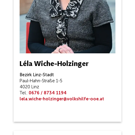
Léla Wiche-Holzinger
Bezirk Linz-Stadt
Paul-Hahn-Straße 1-5
4020 Linz
Tel.:
0676 / 8734 1194
lela.wiche-holzinger@volkshilfe-ooe.at