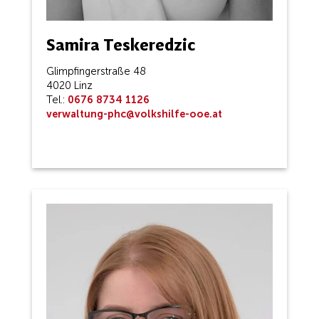
Samira Teskeredzic
Glimpfingerstraße 48
4020 Linz
Tel.:
0676 8734 1126
verwaltung-phc@volkshilfe-ooe.at