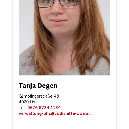
Tanja Degen
Glimpfingerstraße 48
4020 Linz
Tel.:
0676 8734 1184
verwaltung-phc@volkshilfe-ooe.at