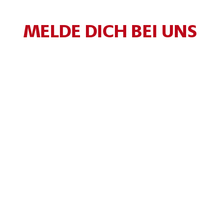
MELDE DICH BEI UNS
Anrede*
Titel
Vorname*
Nachname*