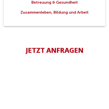
Betreuung & Gesundheit
Zusammenleben, Bildung und Arbeit
JETZT ANFRAGEN
Anrede*
Bevorzugte Anrede bei Angabe Divers