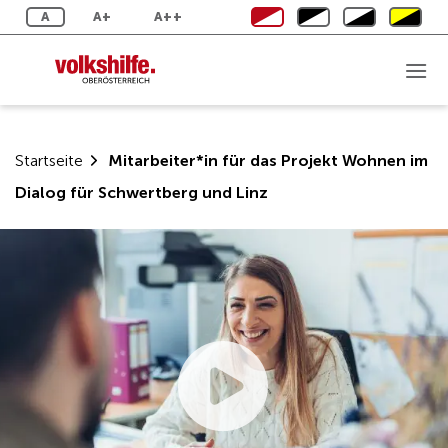
Zum
A
A+
A++
Inhalt
springen
Startseite
Mitarbeiter*in für das Projekt Wohnen im
Dialog für Schwertberg und Linz