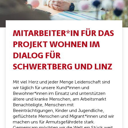
MITARBEITER​*​IN FÜR DAS
PROJEKT WOHNEN IM
DIALOG FÜR
SCHWERTBERG UND LINZ
Mit viel Herz und jeder Menge Leidenschaft sind
wir täglich für unsere Kund*innen und
Bewohner*innen im Einsatz und unterstützen
ältere und kranke Menschen, am Arbeitsmarkt
Benachteiligte, Menschen mit
Beeinträchtigungen, Kinder und Jugendliche,
geflüchtete Menschen und Migrant*innen und wir
machen uns für Armutsgefährdete stark.
Gemeinsam möchten wir die Welt ein Stück weit