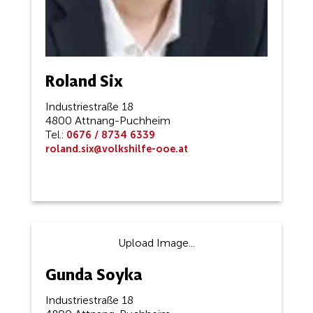
Roland Six
Industriestraße 18
4800 Attnang-Puchheim
Tel.:
0676 / 8734 6339
roland.six@volkshilfe-ooe.at
Upload Image...
Gunda Soyka
Industriestraße 18