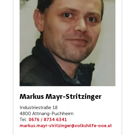
Markus Mayr-Stritzinger
Industriestraße 18
4800 Attnang-Puchheim
Tel.:
0676 / 8734 6341
markus.mayr-stritzinger@volkshilfe-ooe.at