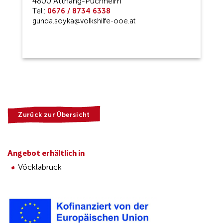
4800 Attnang-Puchheim
Tel.:
0676 / 8734 6338
gunda.soyka@volkshilfe-ooe.at
Zurück zur Übersicht
Angebot erhältlich in
Vöcklabruck