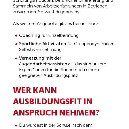
Schulungsmodulen, beruflicher Orientierung und
Sammeln von Arbeitserfahrungen in Betrieben
zusammen. So wirst du jobready
Als weitere Angebote gibt es bei uns noch
Coaching
für Einzelberatung
Sportliche Aktivitäten
für Gruppendynamik &
Selbstwahrnehmung
Vernetzung mit der
Jugendarbeitsassistenz
– das sind unsere
Expert*innen für die Suche nach einem
geeigneten Ausbildungsplatz
WER KANN
AUSBILDUNGSFIT IN
ANSPRUCH NEHMEN?
Du wurdest in der Schule nach dem