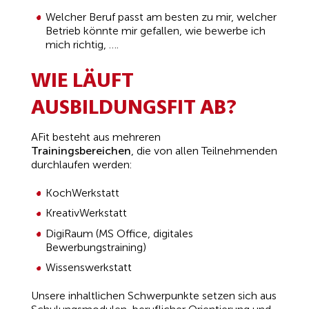
Welcher Beruf passt am besten zu mir, welcher
Betrieb könnte mir gefallen, wie bewerbe ich
mich richtig, ….
WIE LÄUFT
AUSBILDUNGSFIT AB?
AFit besteht aus mehreren
Training
sbereichen
,
die von allen Teilnehmenden
durchlaufen werden:
KochWerkstatt
KreativWerkstatt
DigiRaum (MS Office, digitales
Bewerbungstraining)
Wissenswerkstatt
Unsere inhaltlichen Schwerpunkte setzen sich aus