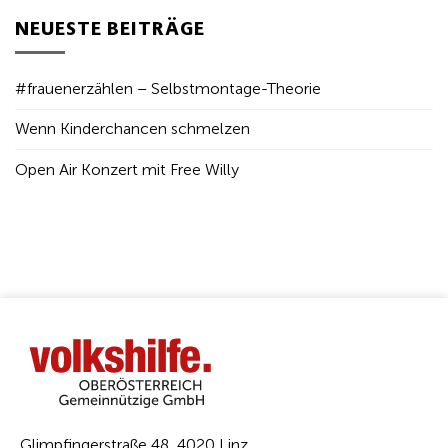
NEUESTE BEITRÄGE
#frauenerzählen – Selbstmontage-Theorie
Wenn Kinderchancen schmelzen
Open Air Konzert mit Free Willy
Glimpfingerstraße 48, 4020 Linz