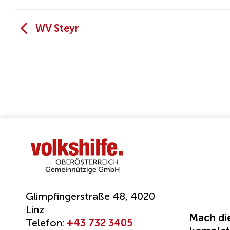
WV Steyr
Glimpfingerstraße 48, 4020
Linz
Mach die
Telefon:
+43 732 3405