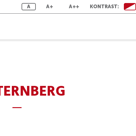
A
A+
A++
KONTRAST:
TERNBERG