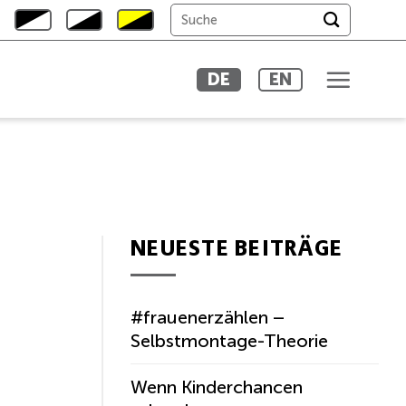
DE
EN
NEUESTE BEITRÄGE
#frauenerzählen –
Selbstmontage-Theorie
Wenn Kinderchancen