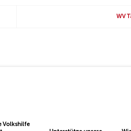
WV T
 Volkshilfe