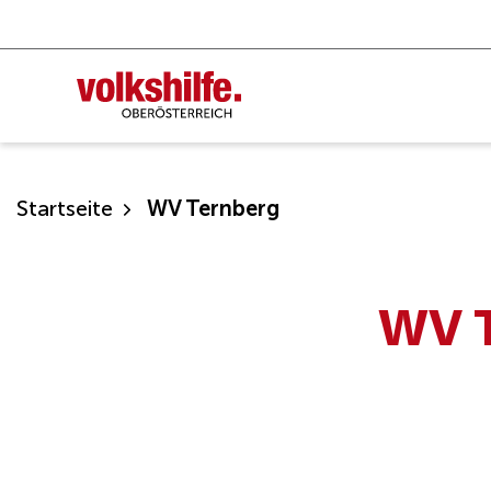
Zum
Inhalt
springen
Startseite
WV Ternberg
WV 