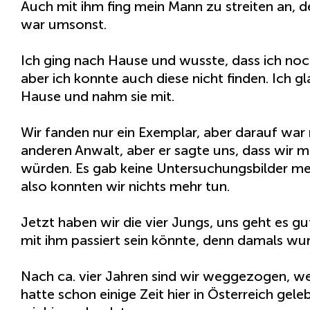
Auch mit ihm fing mein Mann zu streiten an, d
war umsonst.
Ich ging nach Hause und wusste, dass ich noch
aber ich konnte auch diese nicht finden. Ich 
Hause und nahm sie mit.
Wir fanden nur ein Exemplar, aber darauf war 
anderen Anwalt, aber er sagte uns, dass wir mi
würden. Es gab keine Untersuchungsbilder m
also konnten wir nichts mehr tun.
Jetzt haben wir die vier Jungs, uns geht es g
mit ihm passiert sein könnte, denn damals wu
Nach ca. vier Jahren sind wir weggezogen, wei
hatte schon einige Zeit hier in Österreich gel