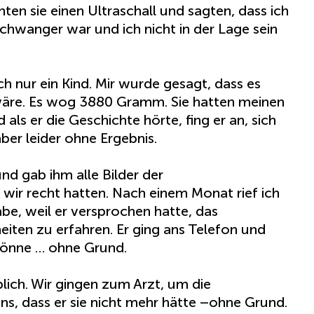
en sie einen Ultraschall und sagten, dass ich
schwanger war und ich nicht in der Lage sein
h nur ein Kind. Mir wurde gesagt, dass es
wäre. Es wog 3880 Gramm. Sie hatten meinen
als er die Geschichte hörte, fing er an, sich
aber leider ohne Ergebnis.
nd gab ihm alle Bilder der
 wir recht hatten. Nach einem Monat rief ich
abe, weil er versprochen hatte, das
iten zu erfahren. Er ging ans Telefon und
 könne … ohne Grund.
blich. Wir gingen zum Arzt, um die
uns, dass er sie nicht mehr hätte –ohne Grund.