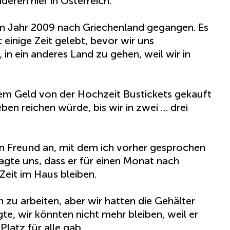
deren hier in Österreich.
m Jahr 2009 nach Griechenland gegangen. Es
 einige Zeit gelebt, bevor wir uns
 in ein anderes Land zu gehen, weil wir in
em Geld von der Hochzeit Bustickets gekauft
ben reichen würde, bis wir in zwei … drei
nen Freund an, mit dem ich vorher gesprochen
agte uns, dass er für einen Monat nach
Zeit im Haus bleiben.
zu arbeiten, aber wir hatten die Gehälter
agte, wir könnten nicht mehr bleiben, weil er
Platz für alle gab.