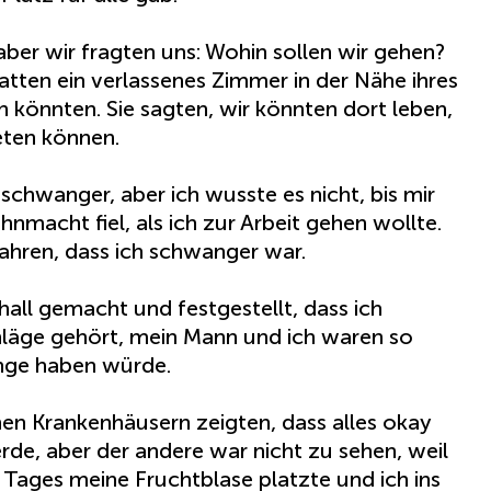
ber wir fragten uns: Wohin sollen wir gehen?
hatten ein verlassenes Zimmer in der Nähe ihres
n könnten. Sie sagten, wir könnten dort leben,
eten können.
schwanger, aber ich wusste es nicht, bis mir
nmacht fiel, als ich zur Arbeit gehen wollte.
fahren, dass ich schwanger war.
hall gemacht und festgestellt, dass ich
hläge gehört, mein Mann und ich waren so
linge haben würde.
nen Krankenhäusern zeigten, dass alles okay
e, aber der andere war nicht zu sehen, weil
es Tages meine Fruchtblase platzte und ich ins