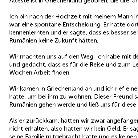
Älteste ist in Griechenland geboren, die drei an
Ich bin nach der Hochzeit mit meinem Mann i
war eine spontane Entscheidung. Er hatte dort
kennenlernten und er sagte, dass es besser sei,
Rumänien keine Zukunft hätten.
Wir machten uns auf den Weg. Ich habe mit d
und gedacht, dass es für die Reise und zum Le
Wochen Arbeit finden.
Wir kamen in Griechenland an und ich rief ei
hatte, um bei ihm zu wohnen. Dieser Freund s
Rumänien gehen werde und ließ uns für diese 
Als er zurückkam, hatten wir zwar angefangen 
nicht erhalten, also hatten wir kein Geld. Er s
seine Familie mitgebracht hatte und es keinen 