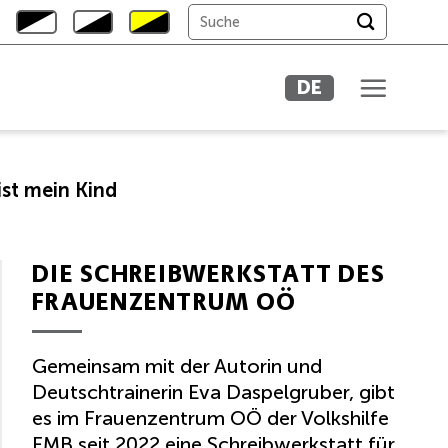
DE
st mein Kind
DIE SCHREIBWERKSTATT DES
FRAUENZENTRUM OÖ
Gemeinsam mit der Autorin und
Deutschtrainerin Eva Daspelgruber, gibt
es im Frauenzentrum OÖ der Volkshilfe
FMB seit 2022 eine Schreibwerkstatt für