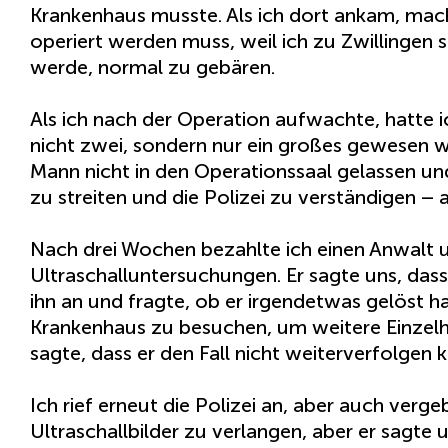
Krankenhaus musste. Als ich dort ankam, macht
operiert werden muss, weil ich zu Zwillingen 
werde, normal zu gebären.
Als ich nach der Operation aufwachte, hatte ic
nicht zwei, sondern nur ein großes gewesen 
Mann nicht in den Operationssaal gelassen und 
zu streiten und die Polizei zu verständigen – 
Nach drei Wochen bezahlte ich einen Anwalt u
Ultraschalluntersuchungen. Er sagte uns, dass
ihn an und fragte, ob er irgendetwas gelöst h
Krankenhaus zu besuchen, um weitere Einzelhe
sagte, dass er den Fall nicht weiterverfolgen
Ich rief erneut die Polizei an, aber auch verge
Ultraschallbilder zu verlangen, aber er sagte 