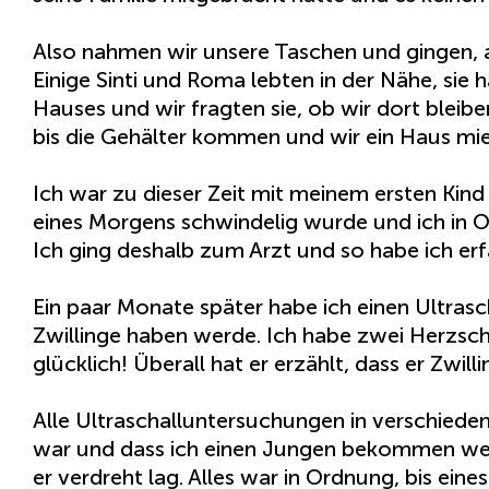
Also nahmen wir unsere Taschen und gingen, a
Einige Sinti und Roma lebten in der Nähe, sie 
Hauses und wir fragten sie, ob wir dort bleibe
bis die Gehälter kommen und wir ein Haus mi
Ich war zu dieser Zeit mit meinem ersten Kind 
eines Morgens schwindelig wurde und ich in Oh
Ich ging deshalb zum Arzt und so habe ich er
Ein paar Monate später habe ich einen Ultrasc
Zwillinge haben werde. Ich habe zwei Herzsc
glücklich! Überall hat er erzählt, dass er Zwil
Alle Ultraschalluntersuchungen in verschiede
war und dass ich einen Jungen bekommen werd
er verdreht lag. Alles war in Ordnung, bis ein