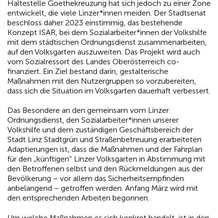
Haltestelle Goethekreuzung hat sich jedoch zu einer Zone
entwickelt, die viele Linzer*innen meiden. Der Stadtsenat
beschloss daher 2023 einstimmig, das bestehende
Konzept ISAR, bei dem Sozialarbeiter*innen der Volkshilfe
mit dem städtischen Ordnungsdienst zusammenarbeiten,
auf den Volksgarten auszuweiten. Das Projekt wird auch
vom Sozialressort des Landes Oberösterreich co-
finanziert. Ein Ziel bestand darin, gestalterische
Maßnahmen mit den Nutzergruppen so vorzubereiten,
dass sich die Situation im Volksgarten dauerhaft verbessert.
Das Besondere an den gemeinsam vom Linzer
Ordnungsdienst, den Sozialarbeiter*innen unserer
Volkshilfe und dem zuständigen Geschäftsbereich der
Stadt Linz Stadtgrün und Straßenbetreuung erarbeiteten
Adaptierungen ist, dass die Maßnahmen und der Fahrplan
für den „künftigen“ Linzer Volksgarten in Abstimmung mit
den Betroffenen selbst und den Rückmeldungen aus der
Bevölkerung – vor allem das Sicherheitsempfinden
anbelangend – getroffen werden. Anfang März wird mit
den entsprechenden Arbeiten begonnen.
Um welche Maßnahmen es sich konkret handelt, ist in den