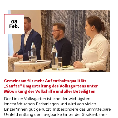
08
Feb.
Gemeinsam für mehr Aufenthaltsqualität:
„Sanfte“ Umgestaltung des Volksgartens unter
Mitwirkung der Volkshilfe und aller Beteiligten
Der Linzer Volksgarten ist eine der wichtigsten
innerstädtischen Parkanlagen und wird von vielen
Linzer*innen gut genutzt. Insbesondere das unmittelbare
Umfeld entlang der Langbänke hinter der Straßenbahn-