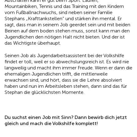
Abschalten kann er gut beim Sport. Laufen,
Mountainbiken, Tennis und das Training mit den Kindern
vom Fußballnachwuchs, sind neben seiner Familie
Stephans „Krafttankstellen“ und stärken ihn mental. Er
sagt, dass man in seinem Job geerdet sein und mit beiden
Beinen auf dem boden stehen muss, sonst kann man den
Jugendlichen den nötigen Halt nicht bieten. Und der ist
das Wichtigste überhaupt.
Seinen Job als Jugendarbeitsassistent bei der Volkshilfe
findet er toll, weil er so abwechslungsreich ist. Es wird nie
langweilig und macht ihm immer Freude. Wenn er dann die
ehemaligen Jugendlichen trifft, die mittlerweile
erwachsen sind, und hört, dass sie die Lehre absolviert
haben und nun im Arbeitsleben stehen, dann sind das für
Stephan die glücklichsten Momente.
Du suchst einen Job mit Sinn? Dann bewirb dich jetzt
gleich und mach die Volkshilfe komplett!