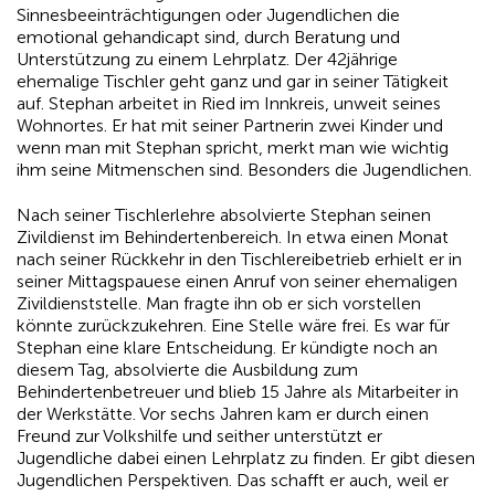
Sinnesbeeinträchtigungen oder Jugendlichen die
emotional gehandicapt sind, durch Beratung und
Unterstützung zu einem Lehrplatz. Der 42jährige
ehemalige Tischler geht ganz und gar in seiner Tätigkeit
auf. Stephan arbeitet in Ried im Innkreis, unweit seines
Wohnortes. Er hat mit seiner Partnerin zwei Kinder und
wenn man mit Stephan spricht, merkt man wie wichtig
ihm seine Mitmenschen sind. Besonders die Jugendlichen.
Nach seiner Tischlerlehre absolvierte Stephan seinen
Zivildienst im Behindertenbereich. In etwa einen Monat
nach seiner Rückkehr in den Tischlereibetrieb erhielt er in
seiner Mittagspauese einen Anruf von seiner ehemaligen
Zivildienststelle. Man fragte ihn ob er sich vorstellen
könnte zurückzukehren. Eine Stelle wäre frei. Es war für
Stephan eine klare Entscheidung. Er kündigte noch an
diesem Tag, absolvierte die Ausbildung zum
Behindertenbetreuer und blieb 15 Jahre als Mitarbeiter in
der Werkstätte. Vor sechs Jahren kam er durch einen
Freund zur Volkshilfe und seither unterstützt er
Jugendliche dabei einen Lehrplatz zu finden. Er gibt diesen
Jugendlichen Perspektiven. Das schafft er auch, weil er