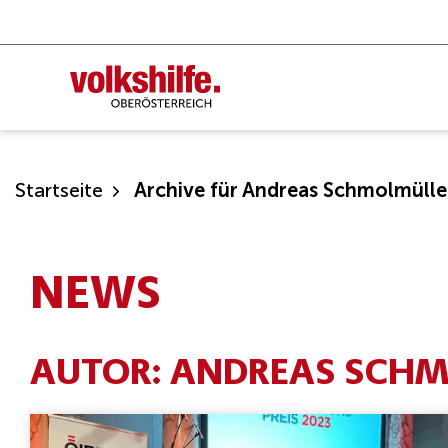
Zum
Inhalt
springen
Startseite
Archive für Andreas Schmolmülle
NEWS
AUTOR:
ANDREAS SCHM