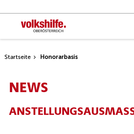
Zum
Inhalt
springen
Startseite
Honorarbasis
NEWS
ANSTELLUNGSAUSMASS