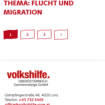
THEMA:
FLUCHT UND
MIGRATION
1
2
3
Glimpfingerstraße 48, 4020 Linz
Telefon:
+43 732 3405
office@volkshilfe-ooe.at