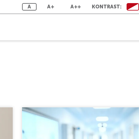
A
A+
A++
KONTRAST: