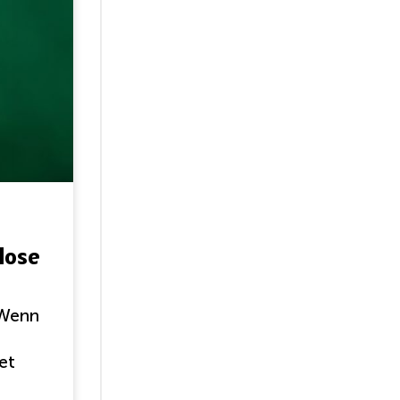
lose
 Wenn
et