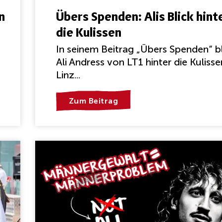
n
Übers Spenden: Alis Blick hint
die Kulissen
In seinem Beitrag „Übers Spenden“ b
Ali Andress von LT1 hinter die Kulisse
Linz...
Zum Beitrag