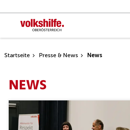
Zum
Inhalt
springen
Startseite
Presse & News
News
NEWS