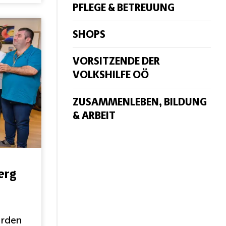
PFLEGE & BETREUUNG
SHOPS
VORSITZENDE DER
VOLKSHILFE OÖ
ZUSAMMENLEBEN, BILDUNG
& ARBEIT
erg
urden