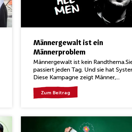
Männergewalt ist ein
Männerproblem
Männergewalt ist kein Randthema.Si
passiert jeden Tag. Und sie hat Syste
Diese Kampagne zeigt Männer,...
Zum Beitrag