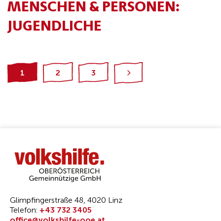
MENSCHEN & PERSONEN:
JUGENDLICHE
1
2
3
Glimpfingerstraße 48, 4020 Linz
Telefon:
+43 732 3405
office@volkshilfe-ooe.at