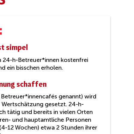
st simpel
 24-h-Betreuer*innen kostenfrei
d ein bisschen erholen.
nung schaffen
 Betreuer*innencafés genannt) wird
 Wertschätzung gesetzt. 24-h-
h tätig und bereits in vielen Orten
hren- und hauptamtliche Personen
(4-12 Wochen) etwa 2 Stunden ihrer