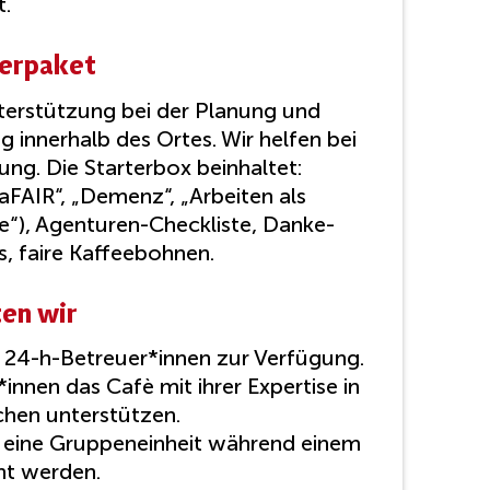
t.
terpaket
terstützung bei der Planung und
 innerhalb des Ortes. Wir helfen bei
g. Die Starterbox beinhaltet:
FAIR“, „Demenz“, „Arbeiten als
e“), Agenturen-Checkliste, Danke-
s, faire Kaffeebohnen.
ten wir
r 24-h-Betreuer*innen zur Verfügung.
nen das Cafè mit ihrer Expertise in
hen unterstützen.
r eine Gruppeneinheit während einem
ht werden.