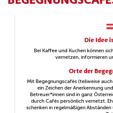
Die Idee i
Bei Kaffee und Kuchen können sich
vernetzen, informieren un
Orte der Begeg
Mit Begegnungscafès (teilweise auch
ein Zeichen der Anerkennung und
Betreuer*innen sind in ganz Österreic
durch Cafès persönlich vernetzt. E
schenken in regelmäßigen Abständen 