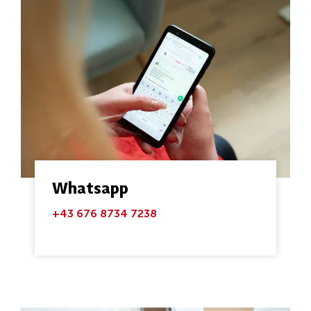
Whatsapp
+43 676 8734 7238