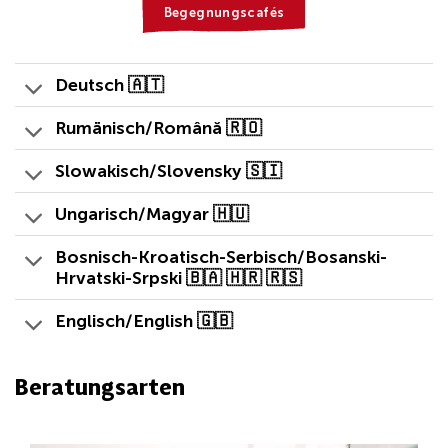
Begegnungscafés
Deutsch 🇦🇹
Rumänisch/Română 🇷🇴
Slowakisch/Slovensky 🇸🇮
Ungarisch/Magyar 🇭🇺
Bosnisch-Kroatisch-Serbisch/Bosanski-
Hrvatski-Srpski 🇧🇦 🇭🇷 🇷🇸
Englisch/English 🇬🇧
Beratungsarten