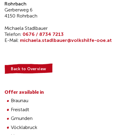
Rohrbach
Gerberweg 6
4150 Rohrbach
Michaela Stadlbauer
Telefon:
0676 / 8734 7213
E-Mail:
michaela.stadlbauer@volkshilfe-ooe.at
Back to Overview
Offer available in
Braunau
Freistadt
Gmunden
Vöcklabruck