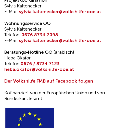
Projektkoordination
Sylvia Kaltenecker
E-Mail:
sylvia.kaltenecker@volkshilfe-ooe.at
Wohnungsservice OÖ
Sylvia Kaltenecker
Telefon:
0676 8734 7098
E-Mail:
sylvia.kaltenecker@volkshilfe-ooe.at
Beratungs-Hotline OÖ (arabisch)
Heba Okafor
Telefon
0676 / 8734 7123
heba.okafor@volkshilfe-ooe.at
Der Volkshilfe FMB auf Facebook folgen
Kofinanziert von der Europäischen Union und vom
Bundeskanzleramt.