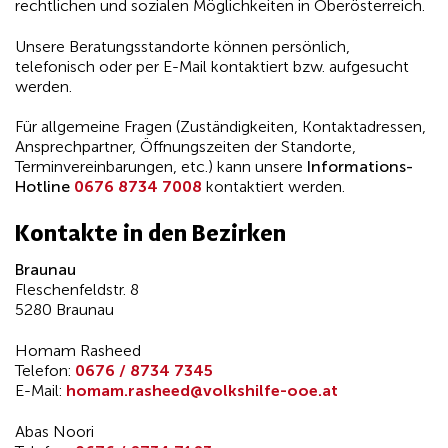
rechtlichen und sozialen Möglichkeiten in Oberösterreich.
Unsere Beratungsstandorte können persönlich,
telefonisch oder per E-Mail kontaktiert bzw. aufgesucht
werden.
Für allgemeine Fragen (Zuständigkeiten, Kontaktadressen,
Ansprechpartner, Öffnungszeiten der Standorte,
Terminvereinbarungen, etc.) kann unsere
Informations-
Hotline
0676 8734 7008
kontaktiert werden.
Kontakte in den Bezirken
Braunau
Fleschenfeldstr. 8
5280 Braunau
Homam Rasheed
Telefon:
0676 / 8734 7345
E-Mail:
homam.rasheed@volkshilfe-ooe.at
Abas Noori