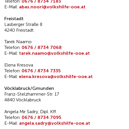
Telefon:
0676 / 8734 7183
E-Mail:
abas.noori@volkshilfe-ooe.at
Freistadt
Lasberger Straße 8
4240 Freistadt
Tarek Naamo
Telefon:
0676 / 8734 7068
E-Mail:
tarek.naamo@volkshilfe-ooe.at
Elena Kresova
Telefon:
0676 / 8734 7335
E-Mail:
elena.kresova@volkshilfe-ooe.at
Vöcklabruck/Gmunden
Franz-Stelzhammer-Str. 17
4840 Vöcklabruck
Angela Mir Sadry, Dipl. Kff.
Telefon:
0676 / 8734 7095
E-Mail:
angela.sadry@volkshilfe-ooe.at