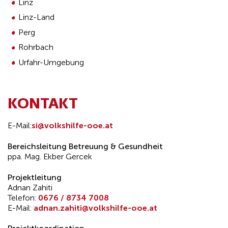
Linz
Linz-Land
Perg
Rohrbach
Urfahr-Umgebung
KONTAKT
E-Mail:
si@volkshilfe-ooe.at
Bereichsleitung Betreuung & Gesundheit
ppa. Mag. Ekber Gercek
Projektleitung
Adnan Zahiti
Telefon:
0676 / 8734 7008
E-Mail:
adnan.zahiti@volkshilfe-ooe.at