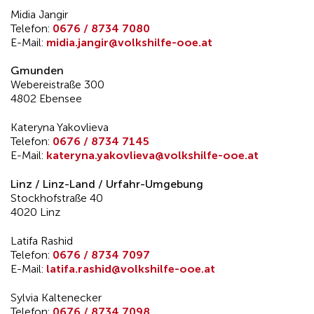
Midia Jangir
Telefon:
0676 / 8734 7080
E-Mail:
midia.jangir@volkshilfe-ooe.at
Gmunden
Webereistraße 300
4802 Ebensee
Kateryna Yakovlieva
Telefon:
0676 / 8734 7145
E-Mail:
kateryna.yakovlieva@volkshilfe-ooe.at
Linz / Linz-Land / Urfahr-Umgebung
Stockhofstraße 40
4020 Linz
Latifa Rashid
Telefon:
0676 / 8734 7097
E-Mail:
latifa.rashid@volkshilfe-ooe.at
Sylvia Kaltenecker
Telefon:
0676 / 8734 7098